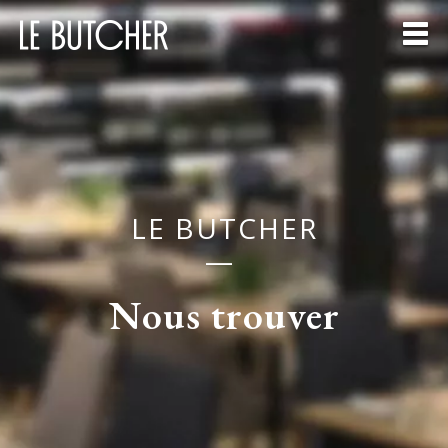
LE BUTCHER
—
Nous trouver