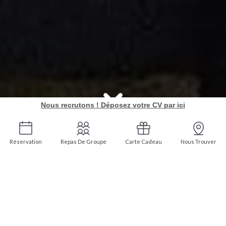
Nous recrutons ! Déposez votre CV par ici
Réservation
Repas De Groupe
Carte Cadeau
Nous Trouver
Cartes cadeaux
Le restaurant Le Butcher – Saint‑Sébastien est